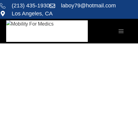
(213) 435-1930
laboy79@hotmail.com
Los Angeles, CA