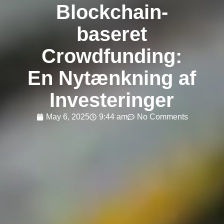
Blockchain-
baseret
Crowdfunding:
En Nytænkning af
Investeringer
May 6, 2025
9:44 am
No Comments