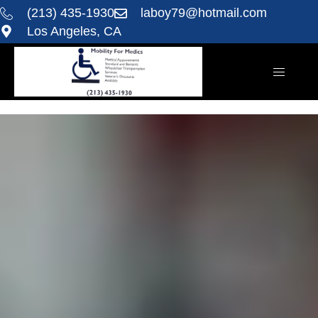
(213) 435-1930
laboy79@hotmail.com
Los Angeles, CA