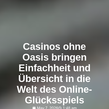
Casinos ohne
Oasis bringen
Einfachheit und
Übersicht in die
Welt des Online-
Glücksspiels
May 7, 2026
1:48 am