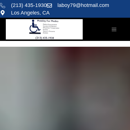
(213) 435-1930
laboy79@hotmail.com
Los Angeles, CA