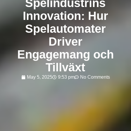
Spelindustrins
Innovation: Hur
Spelautomater
Driver
Engagemang och
Tillväxt
May 5, 2025
9:53 pm
No Comments