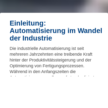
Einleitung:
Automatisierung im Wandel
der Industrie
Die industrielle Automatisierung ist seit
mehreren Jahrzehnten eine treibende Kraft
hinter der Produktivitätssteigerung und der
Optimierung von Fertigungsprozessen.
Während in den Anfangszeiten die
Automatisierung vor allem auf standardisierte,
mechanische Systeme setzte, vollzieht sich
heute ein Paradigmenwechsel hin zu
intelligenten, vernetzten Lösungen, die adaptive
Steuerung und Echtzeit-Analysen ermöglichen.