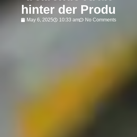
hinter der Produ
May 6, 2025
10:33 am
No Comments