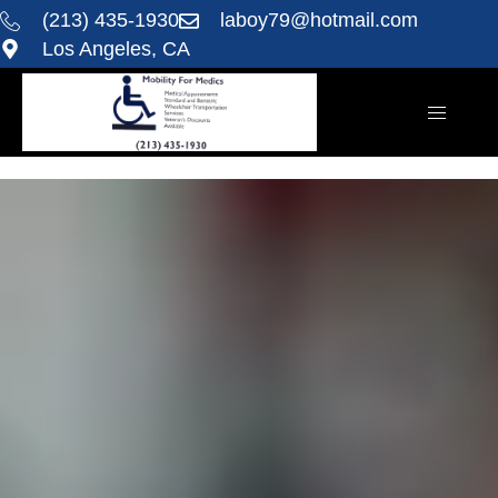
(213) 435-1930
laboy79@hotmail.com
Los Angeles, CA