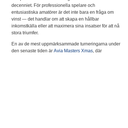
decenniet. För professionella spelare och
entusiastiska amatörer är det inte bara en fråga om
vinst — det handlar om att skapa en hållbar
inkomstkälla eller att maximera sina insatser för att nå
stora triumfer.
En av de mest uppmärksammade turneringarna under
den senaste tiden är
Avia Masters Xmas
, där
prispotten har lockat ett brett spektrum av deltagare.
Denna turnering är ett exempel på hur höga
vinstchanser kan göra evenemanget mycket attraktivt
för både erfarna och nya spelare.
Fascinationen av stora
vinstbelopp – En analys
En av de mest omtalade aspekterna i diskussioner
kring onlinepoker är ofta hur mycket man kan vinna i
enskilda turneringar. Att säkra en förstaplats kan ge